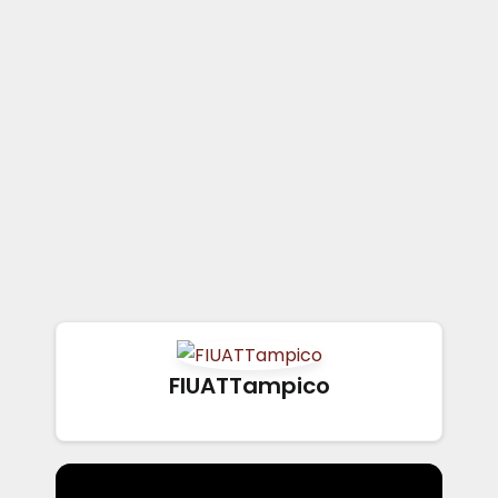
FIUATTampico