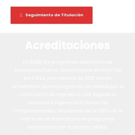
Seguimiento de Titulación
Acreditaciones
En 2008, los programas educativos de
licenciatura fueron dictaminados en nivel 1 de
los CIEES, y en febrero de 2013 fueron
acreditados como programas de calidad por el
CACEI los PE de Ingeniería Civil, Ingeniería
Industrial e Ingeniería en Sistemas
Computacionales, atendiendo así el 100% de la
matrícula de licenciatura en programas
reconocidos por su buena calidad.