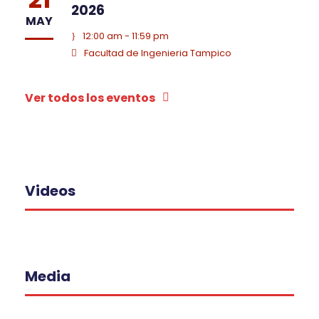
2026
MAY
12:00 am - 11:59 pm
Facultad de Ingenieria Tampico
Ver todos los eventos
Videos
Media