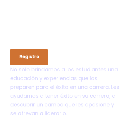
Admisión Agosto
2026
Registro en línea: hasta el 12 de junio de
2026.
Registro
No solo brindamos a los estudiantes una
educación y experiencias que los
preparen para el éxito en una carrera. Les
ayudamos a tener éxito en su carrera, a
descubrir un campo que les apasione y
se atrevan a liderarlo.