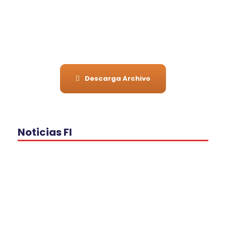
2022-2026
DR. ROBERTO PICHARDO RAMÍREZ
Descarga Archivo
Noticias FI