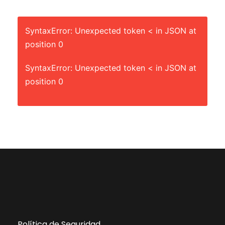
SyntaxError: Unexpected token < in JSON at
position 0
SyntaxError: Unexpected token < in JSON at
position 0
Política de Seguridad