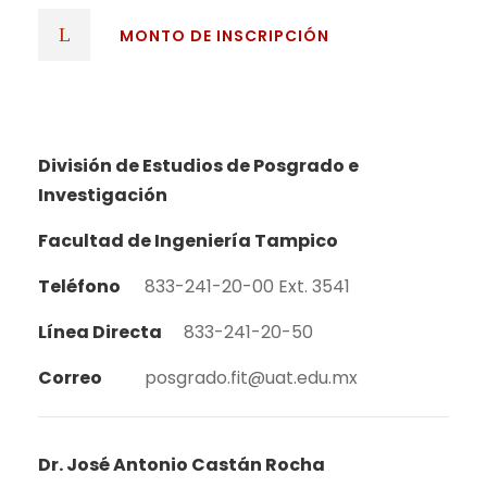
MONTO DE INSCRIPCIÓN
División de Estudios de Posgrado e
Investigación
Facultad de Ingeniería Tampico
Teléfono
833-241-20-00 Ext. 3541
Línea Directa
833-241-20-50
Correo
posgrado.fit@uat.edu.mx
Dr. José Antonio Castán Rocha