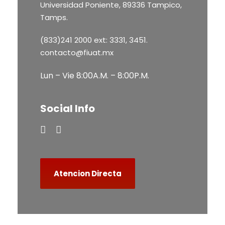
Universidad Poniente, 89336 Tampico,
Tamps.
(833)241 2000 ext: 3331, 3451.
contacto@fiuat.mx
Lun – Vie 8:00A.M. – 8:00P.M.
Social Info
Atencion Directa