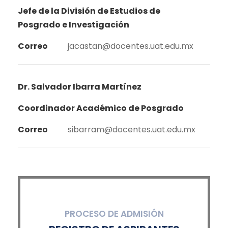
Jefe de la División de Estudios de
Posgrado e Investigación
Correo
jacastan@docentes.uat.edu.mx
Dr. Salvador Ibarra Martínez
Coordinador Académico de Posgrado
Correo
sibarram@docentes.uat.edu.mx
PROCESO DE ADMISIÓN