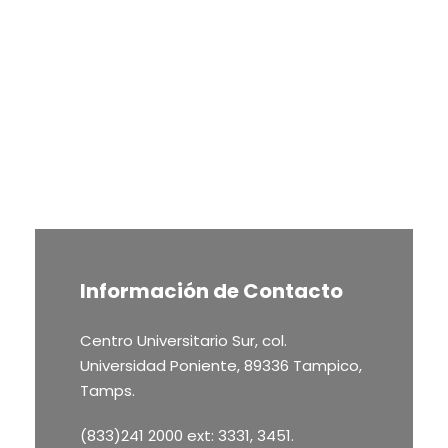
Información de Contacto
Centro Universitario Sur, col.
Universidad Poniente, 89336 Tampico,
Tamps.
(833)241 2000 ext: 3331, 3451.