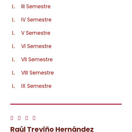
III Semestre
IV Semestre
V Semestre
VI Semestre
VII Semestre
VIII Semestre
IX Semestre
Raúl Treviño Hernández