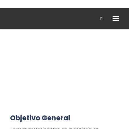
Ing. en
Sostenibilidad
Objetivo General