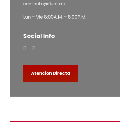
contacto@fiuat.mx
Lun – Vie 8:00A.M. – 8:00P.M.
Social Info
Atencion Directa