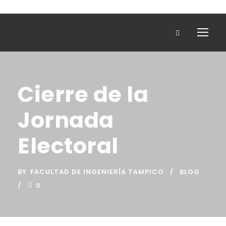
Cierre de la
Jornada
Electoral
BY
FACULTAD DE INGENIERÍA TAMPICO
BLOG
0