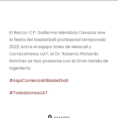
El Rector C.P. Guillermo Mendoza Cavazos vive
la fiesta del basketball profesional temporada
2022, entre el equipo Soles de Mexicali y
Correcaminos UAT, el Dr. Roberto Pichardo
Ramírez se hizo presente con la Gran familia de
Ingeniería.
#AquíComienzaElBasketball
#TodosSomosUAT
0
SHARES