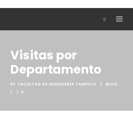
Visitas por
Departamento
BY
FACULTAD DE INGENIERÍA TAMPICO
BLOG
0