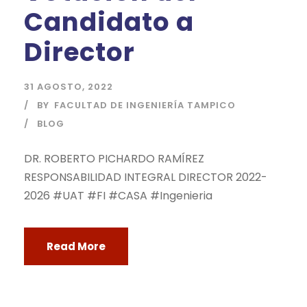
Candidato a
Director
31 AGOSTO, 2022
BY
FACULTAD DE INGENIERÍA TAMPICO
BLOG
DR. ROBERTO PICHARDO RAMÍREZ
RESPONSABILIDAD INTEGRAL DIRECTOR 2022-
2026 #UAT #FI #CASA #Ingenieria
Read More