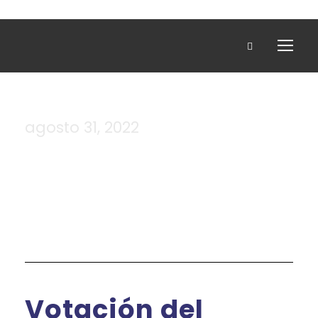
agosto 31, 2022
Day
Votación del