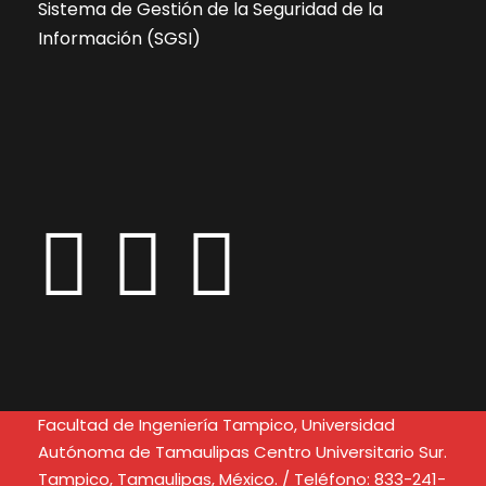
Sistema de Gestión de la Seguridad de la
Información (SGSI)
Facultad de Ingeniería Tampico, Universidad
Autónoma de Tamaulipas Centro Universitario Sur.
Tampico, Tamaulipas, México. / Teléfono: 833-241-