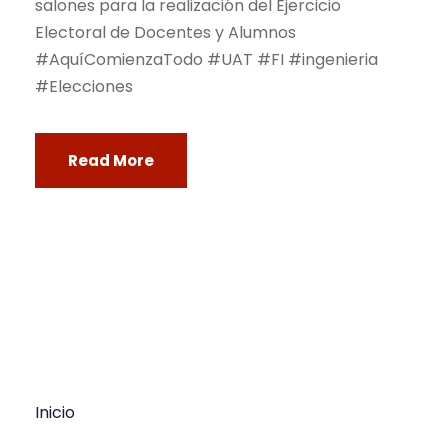
salones para la realización del Ejercicio
Electoral de Docentes y Alumnos
#AquíComienzaTodo #UAT #FI #ingenieria
#Elecciones
Read More
Inicio