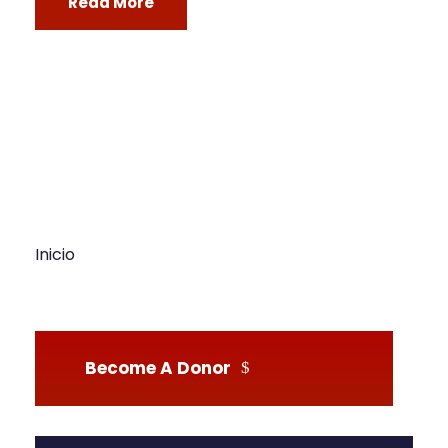
Read More
Inicio
Become A Donor